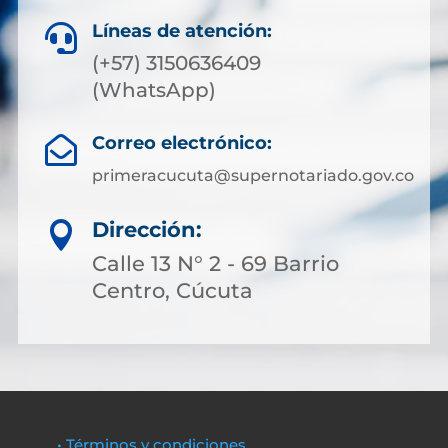
Líneas de atención:

(+57) 3150636409
(WhatsApp)
Correo electrónico:

primeracucuta@supernotariado.gov.co
Dirección:

Calle 13 N° 2 - 69 Barrio
Centro, Cúcuta
• Términos y condiciones