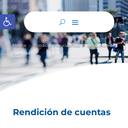
Abrir barra de herramientas
Home
Rendición de cuentas
Rendición de
9
9
cuentas
Rendición de cuentas