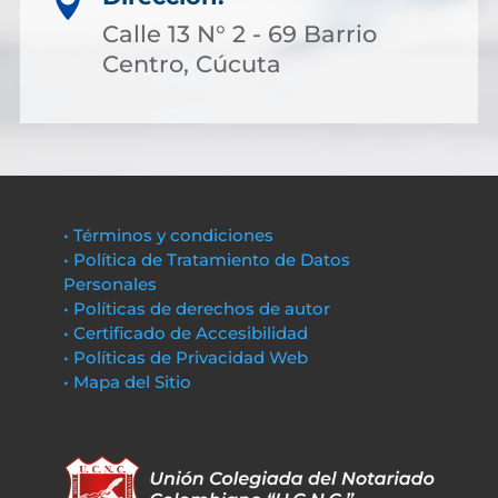

Calle 13 N° 2 - 69 Barrio
Centro, Cúcuta
• Términos y condiciones
• Política de Tratamiento de Datos
Personales
• Políticas de derechos de autor
• Certificado de Accesibilidad
• Políticas de Privacidad Web
• Mapa del Sitio