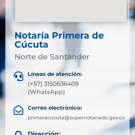
Notaría Primera de
Cúcuta
Norte de Santander
Líneas de atención:

(+57) 3150636409
(WhatsApp)
Correo electrónico:

primeracucuta@supernotariado.gov.co
Dirección: