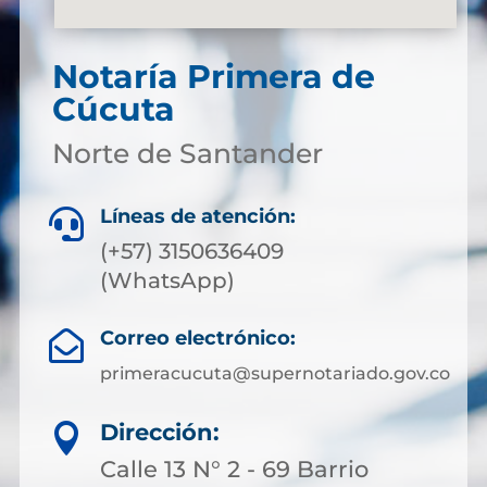
Notaría Primera de
Cúcuta
Norte de Santander
Líneas de atención:

(+57) 3150636409
(WhatsApp)
Correo electrónico:

primeracucuta@supernotariado.gov.co
Dirección:

Calle 13 N° 2 - 69 Barrio