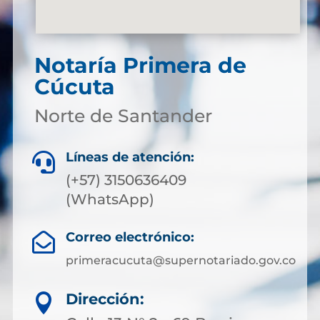
Notaría Primera de
Cúcuta
Norte de Santander
Líneas de atención:

(+57) 3150636409
(WhatsApp)
Correo electrónico:

primeracucuta@supernotariado.gov.co
Dirección:
