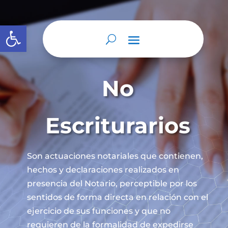
Abrir barra de herramientas
No
Escriturarios
Son actuaciones notariales que contienen,
hechos y declaraciones realizados en
presencia del Notario, perceptible por los
sentidos de forma directa en relación con el
ejercicio de sus funciones y que no
requieren de la formalidad de expedirse