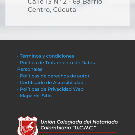
Calle 13 N° 2 - 69 Barrio
Centro, Cúcuta
• Términos y condiciones
• Política de Tratamiento de Datos
Personales
• Políticas de derechos de autor
• Certificado de Accesibilidad
• Políticas de Privacidad Web
• Mapa del Sitio