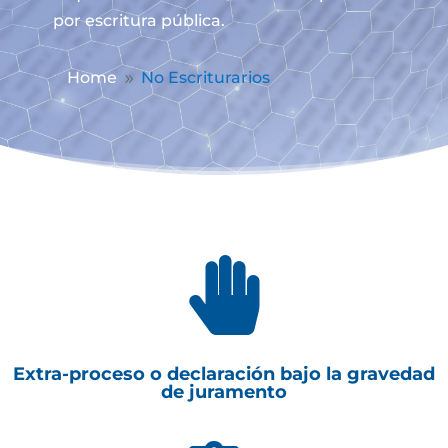
por escritura pública.
Home
No Escriturarios
9

Extra-proceso o declaración bajo la gravedad
de juramento