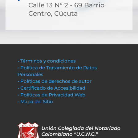
Calle 13 N° 2 - 69 Barrio
Centro, Cúcuta
• Términos y condiciones
• Política de Tratamiento de Datos
Personales
• Políticas de derechos de autor
• Certificado de Accesibilidad
• Políticas de Privacidad Web
• Mapa del Sitio