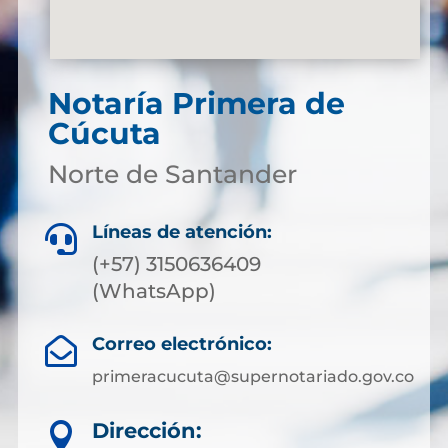
Notaría Primera de
Cúcuta
Norte de Santander
Líneas de atención:

(+57) 3150636409
(WhatsApp)
Correo electrónico:

primeracucuta@supernotariado.gov.co
Dirección:
