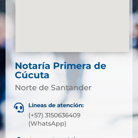
Notaría Primera de
Cúcuta
Norte de Santander
Líneas de atención:

(+57) 3150636409
(WhatsApp)