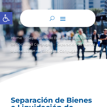
Abrir barra de herramientas
Home
Separación de Bienes o Liquidación
9
de Sociedad Conyugal
Separación de Bienes
9
o Liquidación de Sociedad Conyugal
Separación de Bienes