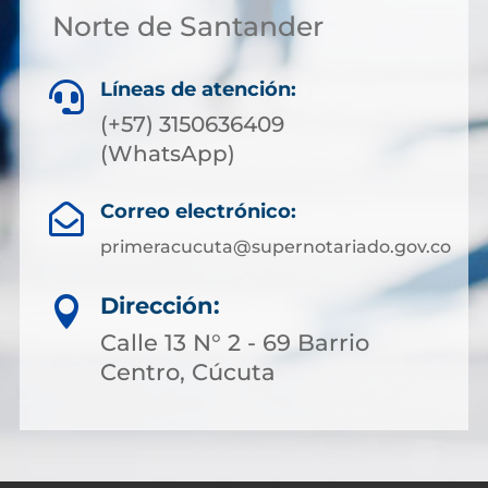
Norte de Santander
Líneas de atención:

(+57) 3150636409
(WhatsApp)
Correo electrónico:

primeracucuta@supernotariado.gov.co
Dirección:

Calle 13 N° 2 - 69 Barrio
Centro, Cúcuta