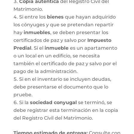
Copia auténtica
del Registro Civil del
Matrimonio.
Si entre los
bienes
que hayan adquirido
los cónyuges y que se pretendan repartir
hay
inmuebles
, se deben presentar los
certificados de paz y salvo por
Impuesto
Predial
. Si el
inmueble
es un apartamento
o un local en un edificio, se necesita
también el certificado de paz y salvo por el
pago de la administración.
Si en el inventario se incluyen deudas,
debe presentarse el documento que lo
pruebe.
Si la
sociedad conyugal
se terminó, se
debe registrar esta terminación en la copia
del Registro Civil del Matrimonio.
T
iempo estimado de entrega
:
Consulte con