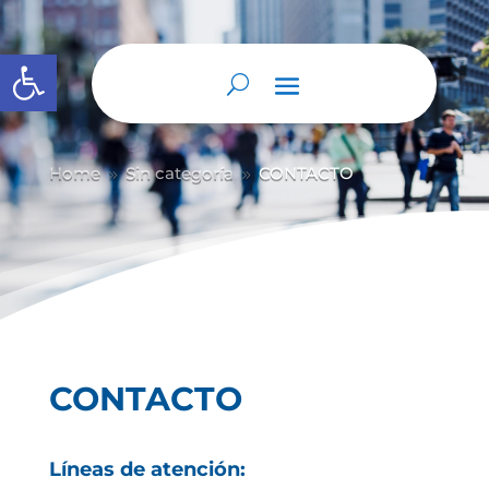
Abrir barra de herramientas
Home
Sin categoría
CONTACTO
9
9
CONTACTO
Líneas de atención: