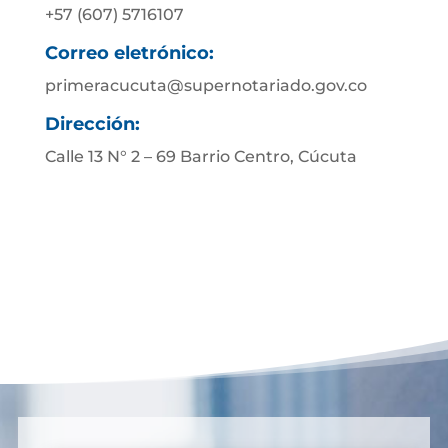
+57 (607) 5716107
Correo eletrónico:
primeracucuta@supernotariado.gov.co
Dirección:
Calle 13 N° 2 – 69 Barrio Centro, Cúcuta