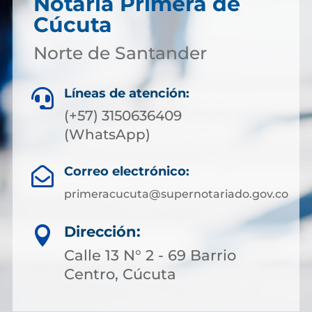
Notaría Primera de
Cúcuta
Norte de Santander
Líneas de atención:

(+57) 3150636409
(WhatsApp)
Correo electrónico:

primeracucuta@supernotariado.gov.co
Dirección:

Calle 13 N° 2 - 69 Barrio
Centro, Cúcuta