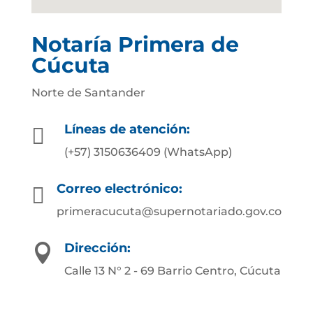
Notaría Primera de
Cúcuta
Norte de Santander
Líneas de atención:

(+57) 3150636409 (WhatsApp)
Correo electrónico:

primeracucuta@supernotariado.gov.co
Dirección:

Calle 13 N° 2 - 69 Barrio Centro, Cúcuta