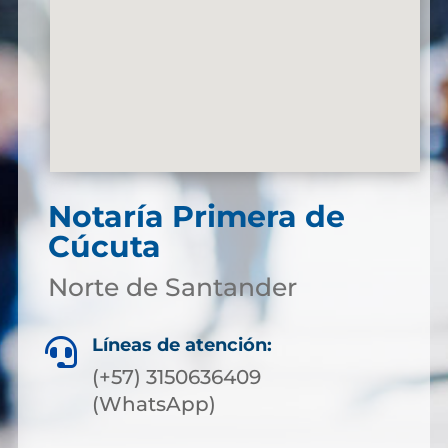
Notaría Primera de
Cúcuta
Norte de Santander
Líneas de atención:

(+57) 3150636409
(WhatsApp)