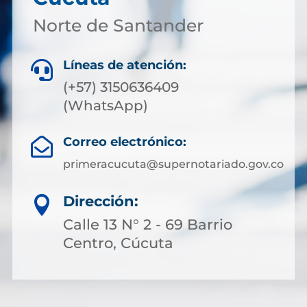
Norte de Santander
Líneas de atención:

(+57) 3150636409
(WhatsApp)
Correo electrónico:

primeracucuta@supernotariado.gov.co
Dirección:

Calle 13 N° 2 - 69 Barrio
Centro, Cúcuta