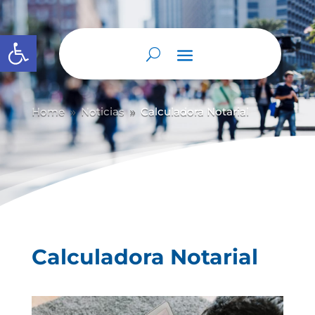
Abrir barra de herramientas
Home
Noticias
Calculadora Notarial
9
9
Calculadora Notarial