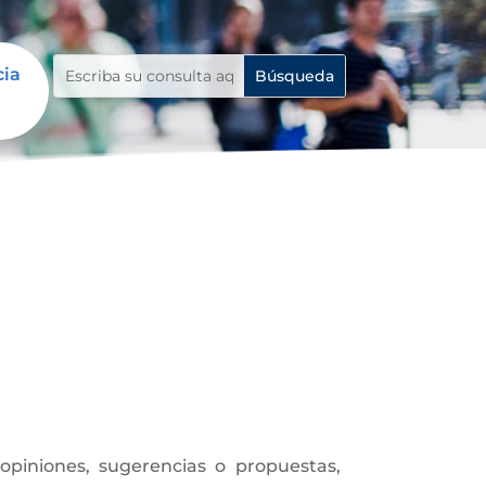
cia
piniones, sugerencias o propuestas,