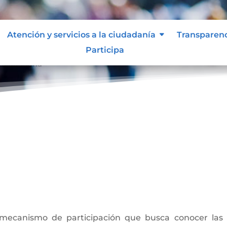
Atención y servicios a la ciudadanía
Transparen
Participa
 ciudadana
a
ecanismo de participación que busca conocer las o