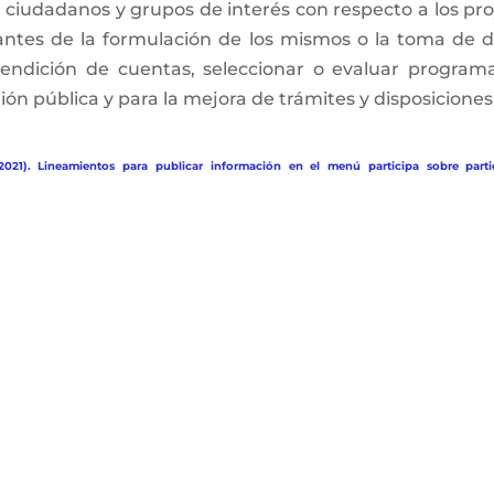
, ciudadanos y grupos de interés con respecto a los pro
antes de la formulación de los mismos o la toma de d
rendición de cuentas, seleccionar o evaluar programa
ón pública y para la mejora de trámites y disposiciones 
2021). Lineamientos para publicar información en el menú participa sobre parti