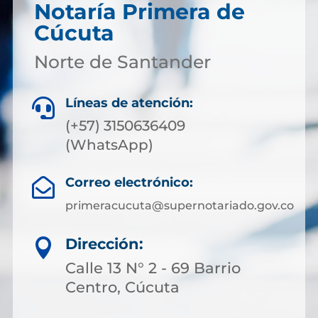
Notaría Primera de
Cúcuta
Norte de Santander
Líneas de atención:

(+57) 3150636409
(WhatsApp)
Correo electrónico:

primeracucuta@supernotariado.gov.co
Dirección:

Calle 13 N° 2 - 69 Barrio
Centro, Cúcuta