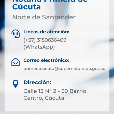
Cúcuta
Norte de Santander
Líneas de atención:

(+57) 3150636409
(WhatsApp)
Correo electrónico:

primeracucuta@supernotariado.gov.co
Dirección:

Calle 13 N° 2 - 69 Barrio
Centro, Cúcuta