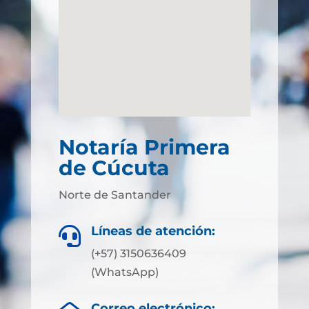
Notaría Primera
de Cúcuta
Norte de Santander
Líneas de atención:

(+57) 3150636409
(WhatsApp)
Correo electrónico: