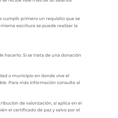
 se recibe vale más de 50 salarios
 cumplir primero un requisito que se
a misma escritura se puede realizar la
e hacerlo. Si se trata de una donación
iudad o municipio en donde vive el
eble. Para más información consulte al
ibución de valorización, si aplica en el
n el certificado de paz y salvo por el