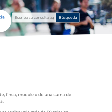
cia
ote, finca, mueble o de una suma de
a.