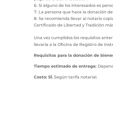
Si alguno de los interesados es pers
La persona que hace la donación deb
Se recomienda llevar al notario copia
Certificado de Libertad y Tradición má
Una vez cumplidos los requisitos anteri
llevarla a la Oficina de Registro de In
Requisitos para la donación de bien
Tiempo estimado de entrega:
Depende
Costo: SÍ.
Según tarifa notarial.