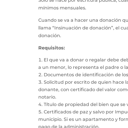
Sólo se hace por escritura pública, cu
mínimos mensuales.
Cuando se va a hacer una donación qu
llama “Insinuación de donación”, el cua
donación.
Requisitos:
El que va a donar o regalar debe de
a un menor, lo representa el padre o l
Documentos de identificación de los
Solicitud por escrito de quien hace l
donante, con certificado del valor com
notario.
Título de propiedad del bien que se 
Certificados de paz y salvo por Impue
municipio. Si es un apartamento y form
pago de la administración.