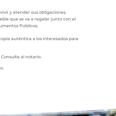
vir y atender sus obligaciones.
ueble que se va a regalar junto con el
trumentos Públicos.
 copia auténtica a los interesados para
:
Consulte al notario.
o.