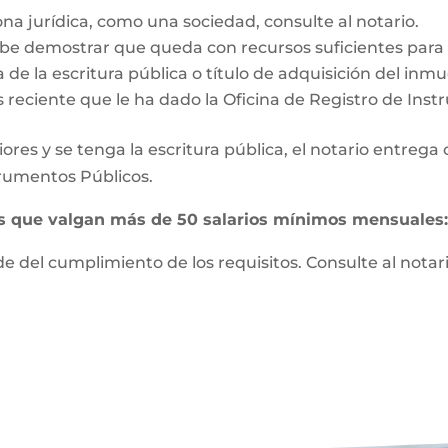
ona jurídica, como una sociedad, consulte al notario.
e demostrar que queda con recursos suficientes para vi
 de la escritura pública o título de adquisición del inm
s reciente que le ha dado la Oficina de Registro de Ins
ores y se tenga la escritura pública, el notario entrega
strumentos Públicos.
es que valgan más de 50 salarios mínimos mensuales
 del cumplimiento de los requisitos. Consulte al notari