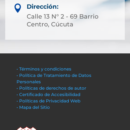
Dirección:

Calle 13 N° 2 - 69 Barrio
Centro, Cúcuta
• Términos y condiciones
• Política de Tratamiento de Datos
Personales
• Políticas de derechos de autor
• Certificado de Accesibilidad
• Políticas de Privacidad Web
• Mapa del Sitio