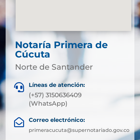
Notaría Primera de
Cúcuta
Norte de Santander
Líneas de atención:

(+57) 3150636409
(WhatsApp)
Correo electrónico:

primeracucuta@supernotariado.gov.co